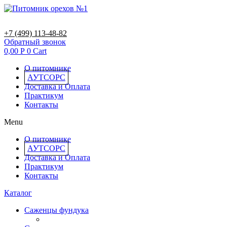
+7 (499) 113-48-82
Обратный звонок
0,00
Р
0
Cart
О питомнике
АУТСОРС
Доставка и Оплата
Практикум
Контакты
Menu
О питомнике
АУТСОРС
Доставка и Оплата
Практикум
Контакты
Каталог
Саженцы фундука