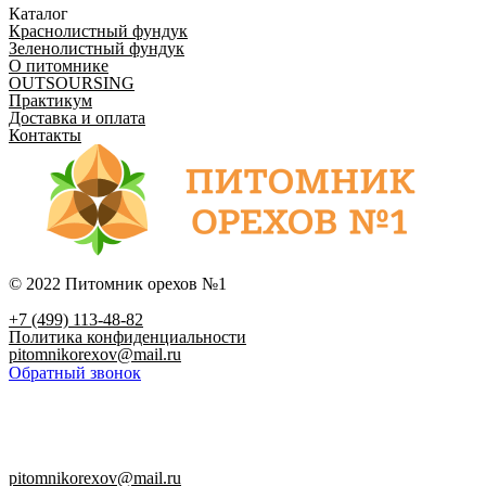
Каталог
Краснолистный фундук
Зеленолистный фундук
О питомнике
OUTSOURSING
Практикум
Доставка и оплата
Контакты
© 2022 Питомник орехов №1
+7 (499) 113-48-82
Политика конфиденциальности
pitomnikorexov@mail.ru
Обратный звонок
pitomnikorexov@mail.ru