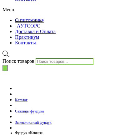
Menu
О питомнике
АУТСОРС
Доставка и Оплата
Практикум
Контакты
Поиск товаров
Каталог
Саженцы фундука
Зеленолистный фундук
Фундук «Кавказ»