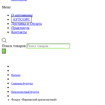
Menu
О питомнике
АУТСОРС
Доставка и Оплата
Практикум
Контакты
Поиск товаров
Каталог
Саженцы фундука
Краснолистный фундук
Фундук «Варшавский краснолистный»