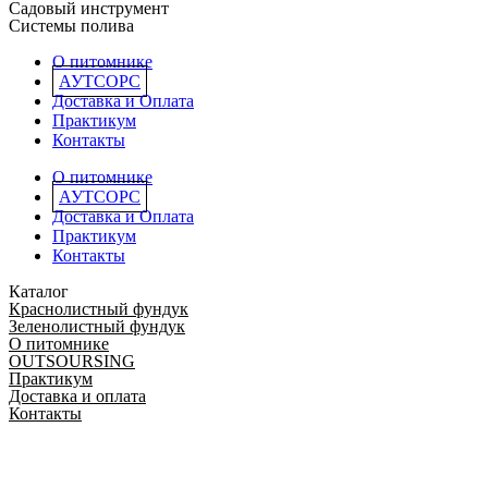
Садовый инструмент
Системы полива
О питомнике
АУТСОРС
Доставка и Оплата
Практикум
Контакты
О питомнике
АУТСОРС
Доставка и Оплата
Практикум
Контакты
Каталог
Краснолистный фундук
Зеленолистный фундук
О питомнике
OUTSOURSING
Практикум
Доставка и оплата
Контакты