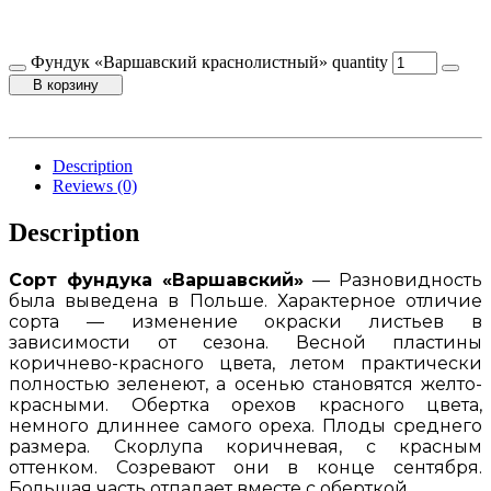
Фундук «Варшавский краснолистный» quantity
В корзину
Description
Reviews (0)
Description
Сорт фундука «Варшавский»
— Разновидность
была выведена в Польше. Характерное отличие
сорта — изменение окраски листьев в
зависимости от сезона. Весной пластины
коричнево-красного цвета, летом практически
полностью зеленеют, а осенью становятся желто-
красными. Обертка орехов красного цвета,
немного длиннее самого ореха. Плоды среднего
размера. Скорлупа коричневая, с красным
оттенком. Созревают они в конце сентября.
Большая часть отпадает вместе с оберткой.