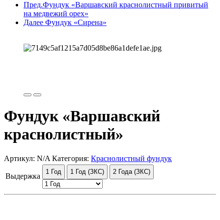
Пред.
Фундук «Варшавский краснолистный привитый
на медвежий орех»
Далее
Фундук «Сирена»
Фундук «Варшавский
краснолистный»
Артикул:
N/A
Категория:
Краснолистный фундук
1 Год
1 Год (ЗКС)
2 Года (ЗКС)
Выдержка