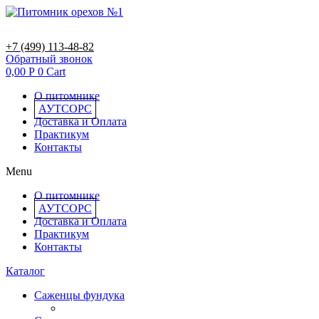
+7 (499) 113-48-82
Обратный звонок
0,00
Р
0
Cart
О питомнике
АУТСОРС
Доставка и Оплата
Практикум
Контакты
Menu
О питомнике
АУТСОРС
Доставка и Оплата
Практикум
Контакты
Каталог
Саженцы фундука