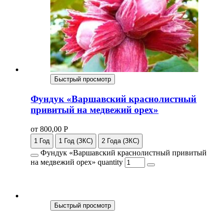
Быстрый просмотр
Фундук «Варшавский краснолистный
привитый на медвежий орех»
от
800,00
Р
1 Год
1 Год (ЗКС)
2 Года (ЗКС)
Фундук «Варшавский краснолистный привитый
на медвежий орех» quantity
Быстрый просмотр