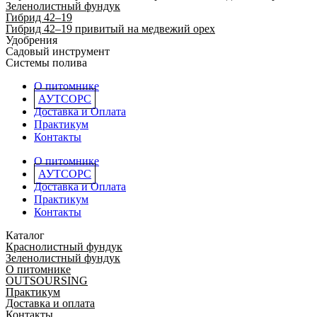
Зеленолистный фундук
Гибрид 42–19
Гибрид 42–19 привитый на медвежий орех
Удобрения
Садовый инструмент
Системы полива
О питомнике
АУТСОРС
Доставка и Оплата
Практикум
Контакты
О питомнике
АУТСОРС
Доставка и Оплата
Практикум
Контакты
Каталог
Краснолистный фундук
Зеленолистный фундук
О питомнике
OUTSOURSING
Практикум
Доставка и оплата
Контакты