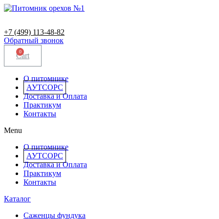
+7 (499) 113-48-82
Обратный звонок
0
Cart
О питомнике
АУТСОРС
Доставка и Оплата
Практикум
Контакты
Menu
О питомнике
АУТСОРС
Доставка и Оплата
Практикум
Контакты
Каталог
Саженцы фундука