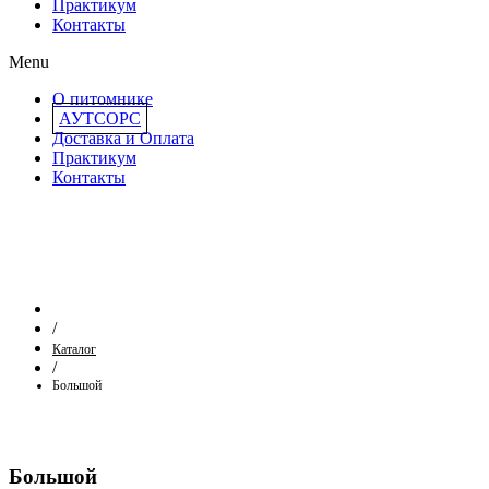
Практикум
Контакты
Menu
О питомнике
АУТСОРС
Доставка и Оплата
Практикум
Контакты
/
Каталог
/
Большой
Большой