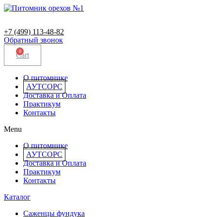
+7 (499) 113-48-82
Обратный звонок
0
Cart
О питомнике
АУТСОРС
Доставка и Оплата
Практикум
Контакты
Menu
О питомнике
АУТСОРС
Доставка и Оплата
Практикум
Контакты
Каталог
Саженцы фундука