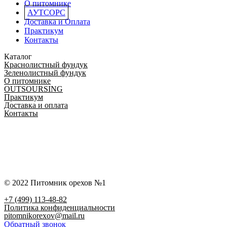
О питомнике
АУТСОРС
Доставка и Оплата
Практикум
Контакты
Каталог
Краснолистный фундук
Зеленолистный фундук
О питомнике
OUTSOURSING
Практикум
Доставка и оплата
Контакты
© 2022 Питомник орехов №1
+7 (499) 113-48-82
Политика конфиденциальности
pitomnikorexov@mail.ru
Обратный звонок